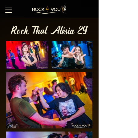
Rock That Alésia 29