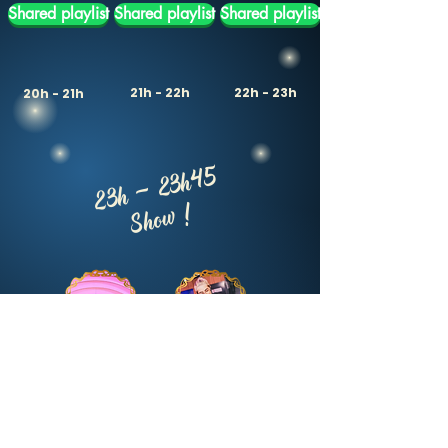
Shared playlist
Shared playlist
Shared playlist
21h - 22h
22h - 23h
20h - 21h
23h - 23h45
Show !
Shared playlist
Shared playlist