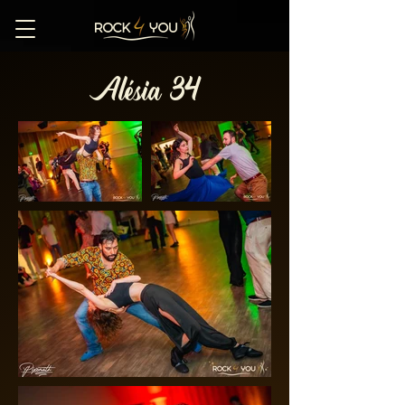
Alésia 34