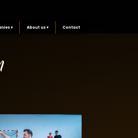
nies ▾
About us ▾
Contact
N