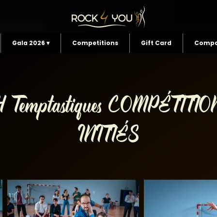
Gala 2026 ▾
Competitions
Gift Card
Compa
4 Temptastiques COMPÉTITIO
INITIÉS