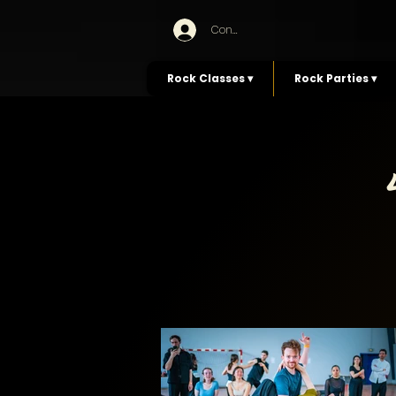
Connexion
Rock Classes ▾
Rock Parties ▾