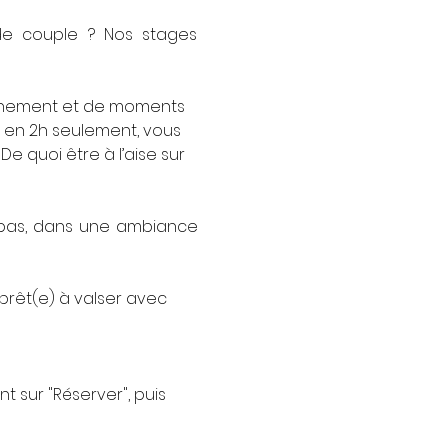
de couple ? Nos stages 
finement et de moments 
: en 2h seulement, vous 
e quoi être à l’aise sur 
 pas, dans une ambiance 
prêt(e) à valser avec 
 sur "Réserver", puis 