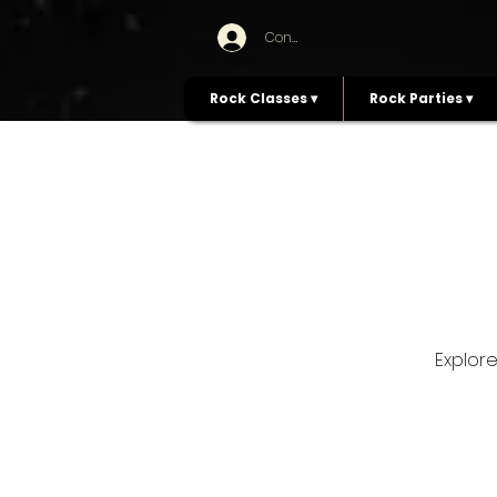
Connexion
Rock Classes ▾
Rock Parties ▾
Explore