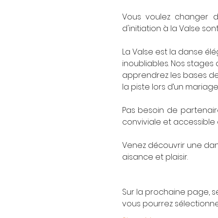
Vous voulez changer d’
d'initiation à la Valse son
La Valse est la danse é
inoubliables.​ Nos stages
apprendrez les bases de l
la piste lors d’un mariag
Pas besoin de partenair
conviviale et accessible 
Venez découvrir une dans
aisance et plaisir.
Sur la prochaine page, sé
vous pourrez sélectionn