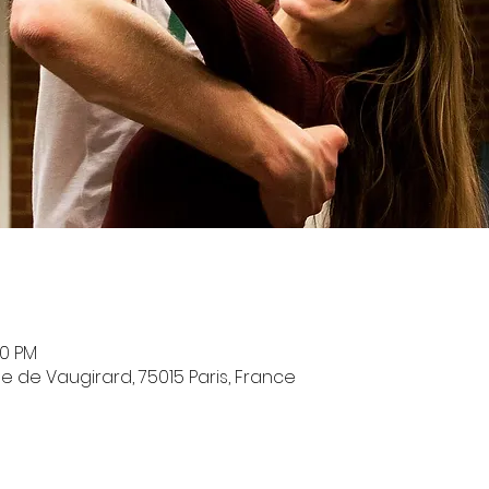
00 PM
e de Vaugirard, 75015 Paris, France