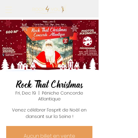
Rock That Christmas
Fri, Dec 19
  |  
Péniche Concorde
Atlantique
Venez célébrer l’esprit de Noël en
dansant sur la Seine !
Aucun billet en vente