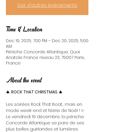
Voir d'autres événements
Time & Location
Dec 19, 2025, 7:00 PM – Dec 20, 2025, 5:00
AM
Péniche Concorde Atlantique, Quai
Anatole France niveau 23, 75007 Paris,
France
About the event
🎄 
ROCK THAT CHRISTMAS
 🎄
Les soirées Rock That Boat… mais en 
mode week-end et féérie de Noël ! ✨
Le vendredi 19 décembre, la péniche 
Concorde Atlantique se pare de ses 
plus belles guirlandes et lumières 