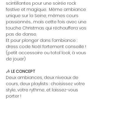
scintillantes pour une soirée rock 
festive et magique.  Même ambiance 
unique sur la Seine, mêmes cours 
passionnés… mais cette fois avec une 
touche Christmas qui réchauffera vos 
pas de danse. 
Et pour plonger dans l’ambiance : 
dress code Noël fortement conseillé ! 
(petit accessoire ou total look, à vous 
de jouer)
🎶 
LE CONCEPT
Deux ambiances, deux niveaux de 
cours, deux playlists : choisissez votre 
style, votre rythme, et laissez-vous 
porter !
Show More