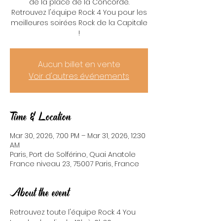
de la place de la Concorde.
Retrouvez l'équipe Rock 4 You pour les
meilleures soirées Rock de la Capitale
!
Aucun billet en vente
Voir d'autres événements
Time & Location
Mar 30, 2026, 7:00 PM – Mar 31, 2026, 12:30
AM
Paris, Port de Solférino, Quai Anatole
France niveau 23, 75007 Paris, France
About the event
Retrouvez toute l'équipe Rock 4 You 