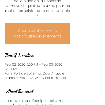
de la place de la Concorde.
Retrouvez l'équipe Rock 4 You pour les
meilleures soirées Rock de la Capitale
!
Aucun billet en vente
Voir d'autres événements
Time & Location
Feb 02, 2026, 7:00 PM – Feb 03, 2026,
12:30 AM
Paris, Port de Solférino, Quai Anatole
France niveau 23, 75007 Paris, France
About the event
Retrouvez toute l'équipe Rock 4 You 