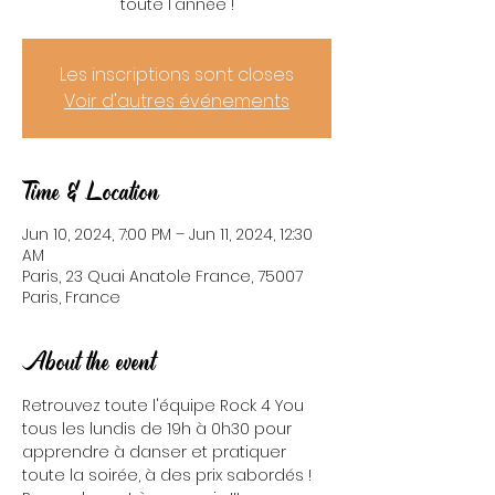
toute l'année !
Les inscriptions sont closes
Voir d'autres événements
Time & Location
Jun 10, 2024, 7:00 PM – Jun 11, 2024, 12:30
AM
Paris, 23 Quai Anatole France, 75007
Paris, France
About the event
Retrouvez toute l'équipe Rock 4 You 
tous les lundis de 19h à 0h30 pour 
apprendre à danser et pratiquer 
toute la soirée, à des prix sabordés ! 