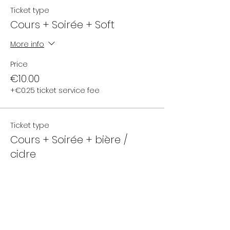
Ticket type
Cours + Soirée + Soft
More info
Price
€10.00
+€0.25 ticket service fee
Ticket type
Cours + Soirée + bière /
cidre
More info
Price
€12.00
+€0.30 ticket service fee