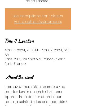
toute l'année !
Les inscriptions sont closes
Voir d'autres événements
Time & Location
Apr 08, 2024, 7:00 PM – Apr 09, 2024, 12:30
AM
Paris, 23 Quai Anatole France, 75007
Paris, France
About the event
Retrouvez toute l'équipe Rock 4 You 
tous les lundis de 19h à 0h30 pour 
apprendre à danser et pratiquer 
toute la soirée, à des prix sabordés ! 