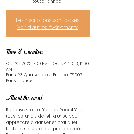
toute l'année !
Les inscriptions sont closes
Voir d'autres événements
Time & Location
Oct 23, 2023, 7:00 PM – Oct 24, 2023, 12:30
AM
Paris, 23 Quai Anatole France, 75007
Paris, France
About the event
Retrouvez toute l'équipe Rock 4 You 
tous les lundis de 19h à 0h30 pour 
apprendre à danser et pratiquer 
toute la soirée, à des prix sabordés ! 