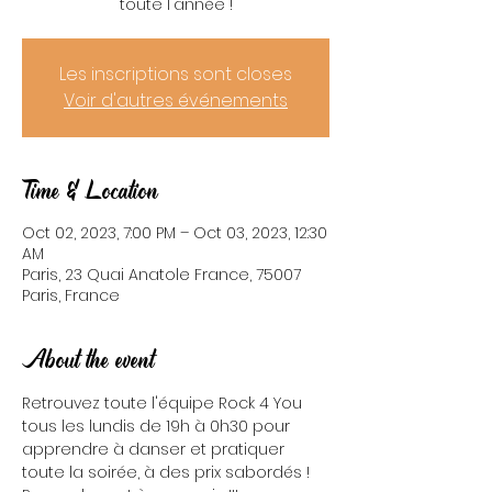
toute l'année !
Les inscriptions sont closes
Voir d'autres événements
Time & Location
Oct 02, 2023, 7:00 PM – Oct 03, 2023, 12:30
AM
Paris, 23 Quai Anatole France, 75007
Paris, France
About the event
Retrouvez toute l'équipe Rock 4 You 
tous les lundis de 19h à 0h30 pour 
apprendre à danser et pratiquer 
toute la soirée, à des prix sabordés ! 