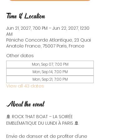
Time & Location
Jun 21, 2027, 7:00 PM – Jun 22, 2027, 12:30
AM
Péniche Concorde Atlantique, 23 Quai
Anatole France, 75007 Paris, France
Other dates
Mon, Sep 07, 7:00 PM
Mon, Sep 14, 7:00 PM
Mon, Sep 21, 7:00 PM
View all 43 dates
About the event
🚢 ROCK THAT BOAT – LA SOIRÉE 
EMBLÉMATIQUE DU LUNDI À PARIS 🚢
Envie de danser et de profiter d’une 