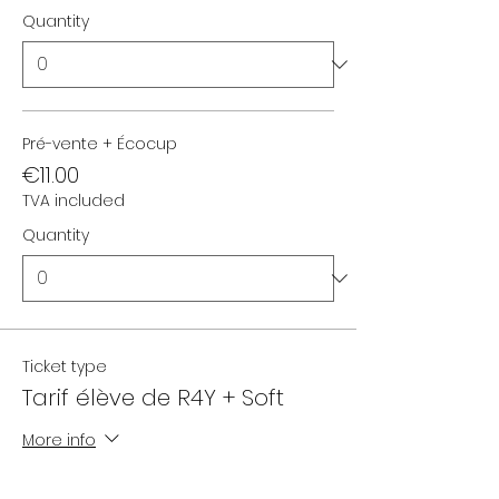
Quantity
Pré-vente + Écocup
€11.00
TVA included
Quantity
Ticket type
Tarif élève de R4Y + Soft
More info
Price