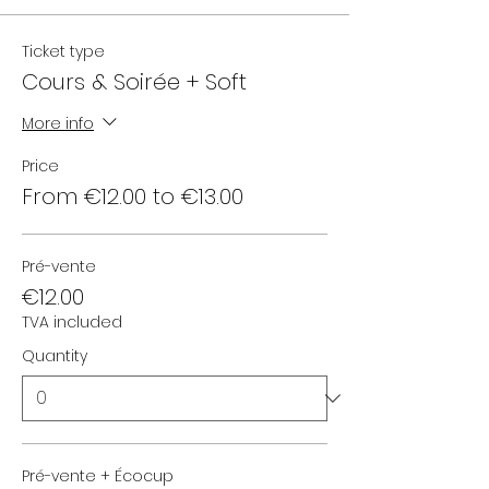
Ticket type
Cours & Soirée + Soft
More info
Price
From €12.00 to €13.00
Pré-vente
€12.00
TVA included
Quantity
Pré-vente + Écocup