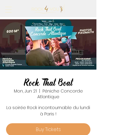
Rock That Boat
Mon, Jun 21
  |  
Péniche Concorde
Atlantique
La soirée Rock incontournable du lundi
à Paris !
Buy Tickets