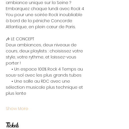
ambiance unique sur la Seine ? 
Embarquez chaque lundi avec Rock 4 
You pour une soirée Rock inoubliable 
à bord de la péniche Concorde 
Atlantique, en plein cœur de Paris.
🎶 LE CONCEPT
Deux ambiances, deux niveaux de 
cours, deux playlists : choisissez votre 
style, votre rythme, et laissez-vous 
porter !
     • Un espace 100% Rock 4 Temps au 
sous-sol avec les plus grands tubes
     • Une salle au RDC avec une 
sélection musicale plus technique et 
plus lente
Show More
Tickets