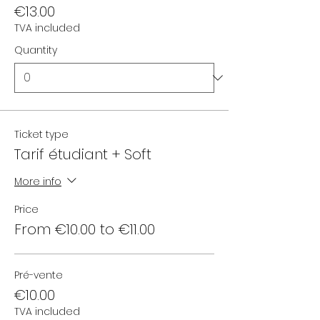
€13.00
TVA included
Quantity
Ticket type
Tarif étudiant + Soft
More info
Price
From €10.00 to €11.00
Pré-vente
€10.00
TVA included