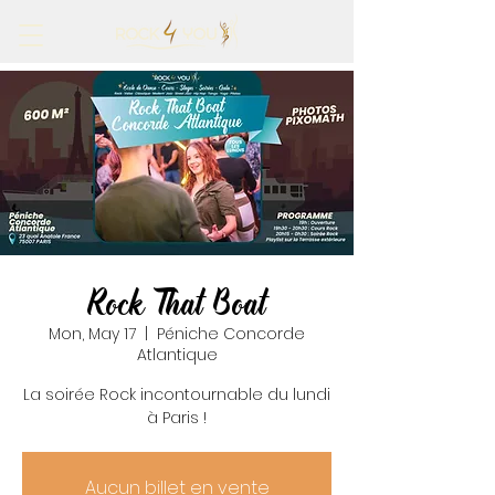
Rock That Boat
Mon, May 17
  |  
Péniche Concorde
Atlantique
La soirée Rock incontournable du lundi
à Paris !
Aucun billet en vente