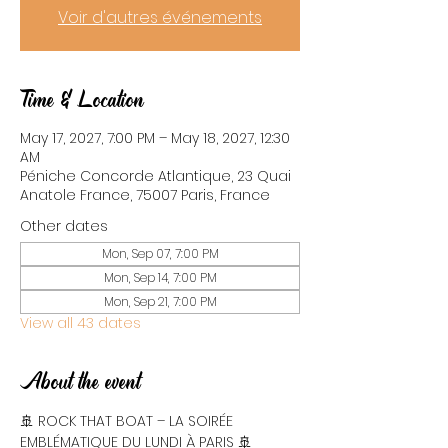
Voir d'autres événements
Time & Location
May 17, 2027, 7:00 PM – May 18, 2027, 12:30
AM
Péniche Concorde Atlantique, 23 Quai
Anatole France, 75007 Paris, France
Other dates
Mon, Sep 07, 7:00 PM
Mon, Sep 14, 7:00 PM
Mon, Sep 21, 7:00 PM
View all 43 dates
About the event
🚢 ROCK THAT BOAT – LA SOIRÉE 
EMBLÉMATIQUE DU LUNDI À PARIS 🚢