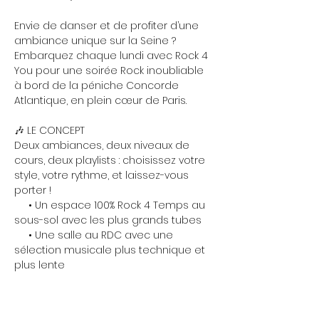
Envie de danser et de profiter d’une 
ambiance unique sur la Seine ? 
Embarquez chaque lundi avec Rock 4 
You pour une soirée Rock inoubliable 
à bord de la péniche Concorde 
Atlantique, en plein cœur de Paris.
🎶 LE CONCEPT
Deux ambiances, deux niveaux de 
cours, deux playlists : choisissez votre 
style, votre rythme, et laissez-vous 
porter !
     • Un espace 100% Rock 4 Temps au 
sous-sol avec les plus grands tubes
     • Une salle au RDC avec une 
sélection musicale plus technique et 
plus lente
Show More