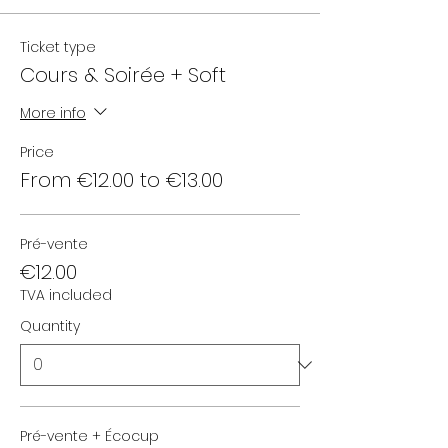
Ticket type
Cours & Soirée + Soft
More info
Price
From €12.00 to €13.00
Pré-vente
€12.00
TVA included
Quantity
Pré-vente + Écocup