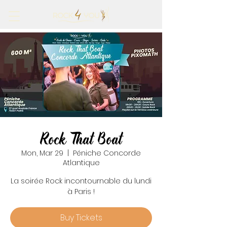
Rock That Boat
Mon, Mar 29
  |  
Péniche Concorde
Atlantique
La soirée Rock incontournable du lundi
à Paris !
Buy Tickets