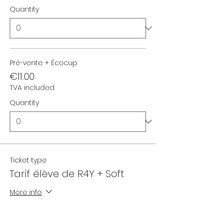
Quantity
Pré-vente + Écocup
€11.00
TVA included
Quantity
Ticket type
Tarif élève de R4Y + Soft
More info
Price