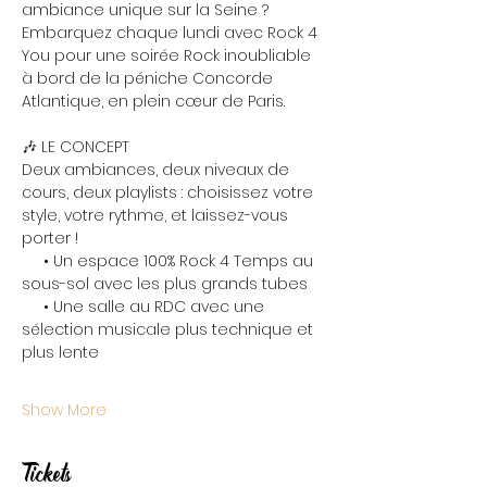
ambiance unique sur la Seine ? 
Embarquez chaque lundi avec Rock 4 
You pour une soirée Rock inoubliable 
à bord de la péniche Concorde 
Atlantique, en plein cœur de Paris.
🎶 LE CONCEPT
Deux ambiances, deux niveaux de 
cours, deux playlists : choisissez votre 
style, votre rythme, et laissez-vous 
porter !
     • Un espace 100% Rock 4 Temps au 
sous-sol avec les plus grands tubes
     • Une salle au RDC avec une 
sélection musicale plus technique et 
plus lente
Show More
Tickets