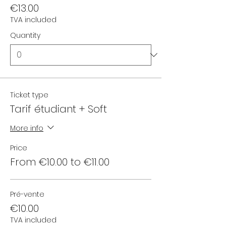
€13.00
TVA included
Quantity
Ticket type
Tarif étudiant + Soft
More info
Price
From €10.00 to €11.00
Pré-vente
€10.00
TVA included