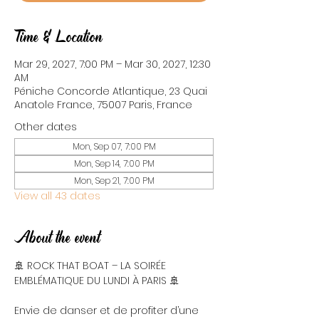
Time & Location
Mar 29, 2027, 7:00 PM – Mar 30, 2027, 12:30
AM
Péniche Concorde Atlantique, 23 Quai
Anatole France, 75007 Paris, France
Other dates
Mon, Sep 07, 7:00 PM
Mon, Sep 14, 7:00 PM
Mon, Sep 21, 7:00 PM
View all 43 dates
About the event
🚢 ROCK THAT BOAT – LA SOIRÉE 
EMBLÉMATIQUE DU LUNDI À PARIS 🚢
Envie de danser et de profiter d’une 