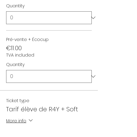
Quantity
Pré-vente + Écocup
€11.00
TVA included
Quantity
Ticket type
Tarif élève de R4Y + Soft
More info
Price