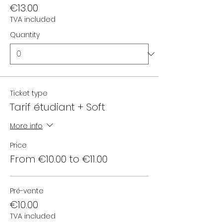
€13.00
TVA included
Quantity
Ticket type
Tarif étudiant + Soft
More info
Price
From €10.00 to €11.00
Pré-vente
€10.00
TVA included