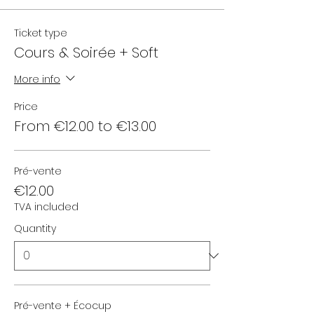
Ticket type
Cours & Soirée + Soft
More info
Price
From €12.00 to €13.00
Pré-vente
€12.00
TVA included
Quantity
Pré-vente + Écocup