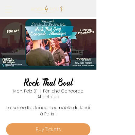
Rock That Boat
Mon, Feb 01
  |  
Péniche Concorde
Atlantique
La soirée Rock incontournable du lundi
à Paris !
Buy Tickets