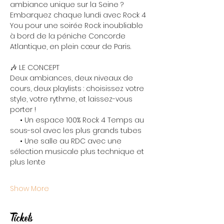
ambiance unique sur la Seine ? 
Embarquez chaque lundi avec Rock 4 
You pour une soirée Rock inoubliable 
à bord de la péniche Concorde 
Atlantique, en plein cœur de Paris.
🎶 LE CONCEPT
Deux ambiances, deux niveaux de 
cours, deux playlists : choisissez votre 
style, votre rythme, et laissez-vous 
porter !
     • Un espace 100% Rock 4 Temps au 
sous-sol avec les plus grands tubes
     • Une salle au RDC avec une 
sélection musicale plus technique et 
plus lente
Show More
Tickets