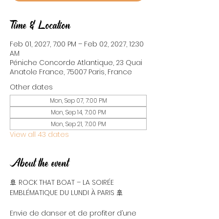
Time & Location
Feb 01, 2027, 7:00 PM – Feb 02, 2027, 12:30
AM
Péniche Concorde Atlantique, 23 Quai
Anatole France, 75007 Paris, France
Other dates
Mon, Sep 07, 7:00 PM
Mon, Sep 14, 7:00 PM
Mon, Sep 21, 7:00 PM
View all 43 dates
About the event
🚢 ROCK THAT BOAT – LA SOIRÉE 
EMBLÉMATIQUE DU LUNDI À PARIS 🚢
Envie de danser et de profiter d’une 