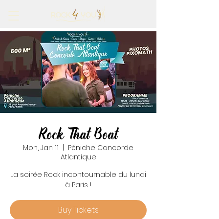
Rock That Boat
Mon, Jan 11
  |  
Péniche Concorde
Atlantique
La soirée Rock incontournable du lundi
à Paris !
Buy Tickets