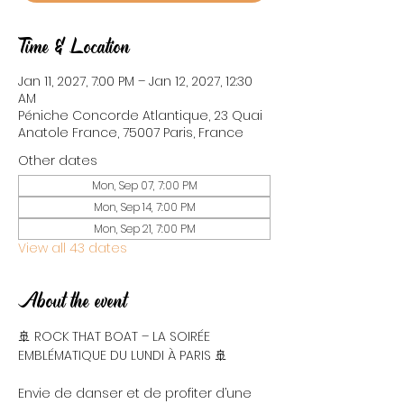
Time & Location
Jan 11, 2027, 7:00 PM – Jan 12, 2027, 12:30
AM
Péniche Concorde Atlantique, 23 Quai
Anatole France, 75007 Paris, France
Other dates
Mon, Sep 07, 7:00 PM
Mon, Sep 14, 7:00 PM
Mon, Sep 21, 7:00 PM
View all 43 dates
About the event
🚢 ROCK THAT BOAT – LA SOIRÉE 
EMBLÉMATIQUE DU LUNDI À PARIS 🚢
Envie de danser et de profiter d’une 