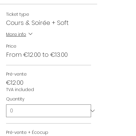
Ticket type
Cours & Soirée + Soft
More info
Price
From €12.00 to €13.00
Pré-vente
€12.00
TVA included
Quantity
Pré-vente + Écocup