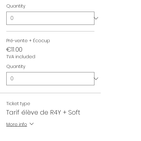
Quantity
Pré-vente + Écocup
€11.00
TVA included
Quantity
Ticket type
Tarif élève de R4Y + Soft
More info
Price