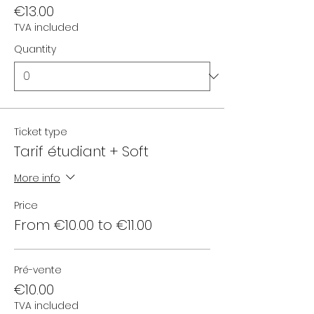
€13.00
TVA included
Quantity
Ticket type
Tarif étudiant + Soft
More info
Price
From €10.00 to €11.00
Pré-vente
€10.00
TVA included