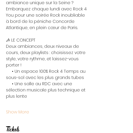
ambiance unique sur la Seine ? 
Embarquez chaque lundi avec Rock 4 
You pour une soirée Rock inoubliable 
à bord de la péniche Concorde 
Atlantique, en plein cœur de Paris.
🎶 LE CONCEPT
Deux ambiances, deux niveaux de 
cours, deux playlists : choisissez votre 
style, votre rythme, et laissez-vous 
porter !
     • Un espace 100% Rock 4 Temps au 
sous-sol avec les plus grands tubes
     • Une salle au RDC avec une 
sélection musicale plus technique et 
plus lente
Show More
Tickets