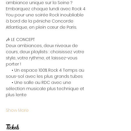
ambiance unique sur la Seine ? 
Embarquez chaque lundi avec Rock 4 
You pour une soirée Rock inoubliable 
à bord de la péniche Concorde 
Atlantique, en plein cœur de Paris.
🎶 LE CONCEPT
Deux ambiances, deux niveaux de 
cours, deux playlists : choisissez votre 
style, votre rythme, et laissez-vous 
porter !
     • Un espace 100% Rock 4 Temps au 
sous-sol avec les plus grands tubes
     • Une salle au RDC avec une 
sélection musicale plus technique et 
plus lente
Show More
Tickets