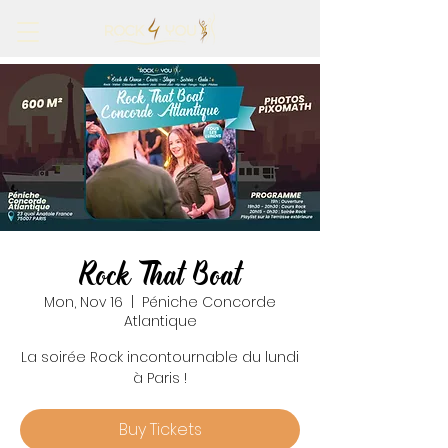
Rock That Boat
Mon, Nov 16
  |  
Péniche Concorde
Atlantique
La soirée Rock incontournable du lundi
à Paris !
Buy Tickets