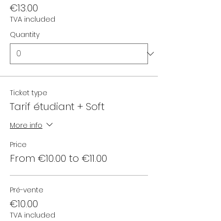
€13.00
TVA included
Quantity
Ticket type
Tarif étudiant + Soft
More info
Price
From €10.00 to €11.00
Pré-vente
€10.00
TVA included