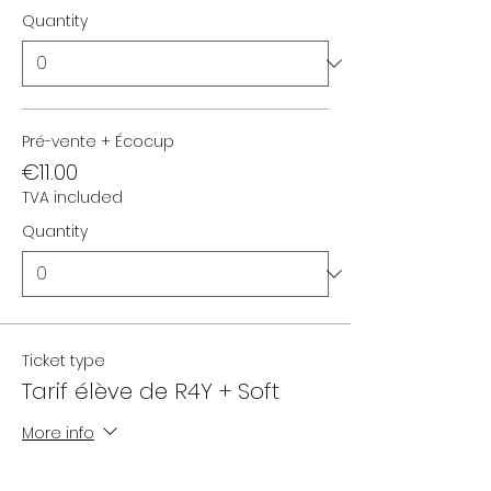
Quantity
Pré-vente + Écocup
€11.00
TVA included
Quantity
Ticket type
Tarif élève de R4Y + Soft
More info
Price