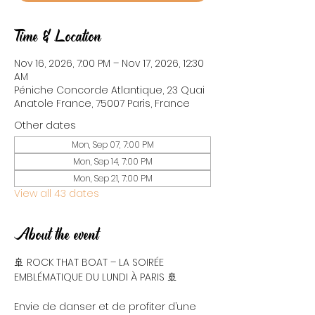
Time & Location
Nov 16, 2026, 7:00 PM – Nov 17, 2026, 12:30
AM
Péniche Concorde Atlantique, 23 Quai
Anatole France, 75007 Paris, France
Other dates
Mon, Sep 07, 7:00 PM
Mon, Sep 14, 7:00 PM
Mon, Sep 21, 7:00 PM
View all 43 dates
About the event
🚢 ROCK THAT BOAT – LA SOIRÉE 
EMBLÉMATIQUE DU LUNDI À PARIS 🚢
Envie de danser et de profiter d’une 