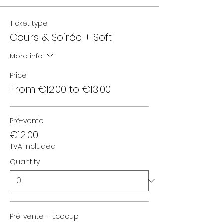
Ticket type
Cours & Soirée + Soft
More info
Price
From €12.00 to €13.00
Pré-vente
€12.00
TVA included
Quantity
Pré-vente + Écocup