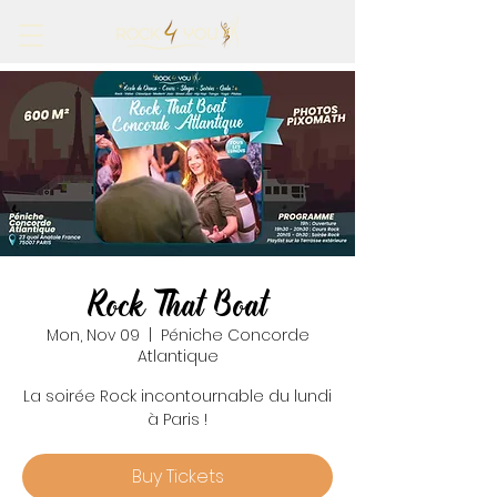
Rock That Boat
Mon, Nov 09
  |  
Péniche Concorde
Atlantique
La soirée Rock incontournable du lundi
à Paris !
Buy Tickets