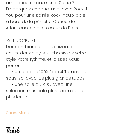
ambiance unique sur la Seine ? 
Embarquez chaque lundi avec Rock 4 
You pour une soirée Rock inoubliable 
à bord de la péniche Concorde 
Atlantique, en plein cœur de Paris.
🎶 LE CONCEPT
Deux ambiances, deux niveaux de 
cours, deux playlists : choisissez votre 
style, votre rythme, et laissez-vous 
porter !
     • Un espace 100% Rock 4 Temps au 
sous-sol avec les plus grands tubes
     • Une salle au RDC avec une 
sélection musicale plus technique et 
plus lente
Show More
Tickets