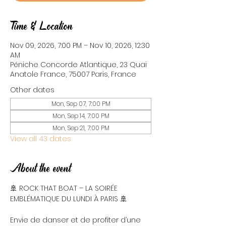
Time & Location
Nov 09, 2026, 7:00 PM – Nov 10, 2026, 12:30
AM
Péniche Concorde Atlantique, 23 Quai
Anatole France, 75007 Paris, France
Other dates
Mon, Sep 07, 7:00 PM
Mon, Sep 14, 7:00 PM
Mon, Sep 21, 7:00 PM
View all 43 dates
About the event
🚢 ROCK THAT BOAT – LA SOIRÉE 
EMBLÉMATIQUE DU LUNDI À PARIS 🚢
Envie de danser et de profiter d’une 