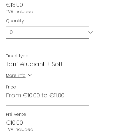
€13.00
TVA included
Quantity
Ticket type
Tarif étudiant + Soft
More info
Price
From €10.00 to €11.00
Pré-vente
€10.00
TVA included