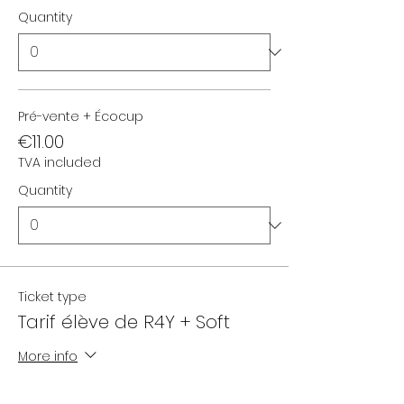
Quantity
Pré-vente + Écocup
€11.00
TVA included
Quantity
Ticket type
Tarif élève de R4Y + Soft
More info
Price