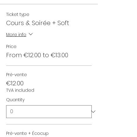
Ticket type
Cours & Soirée + Soft
More info
Price
From €12.00 to €13.00
Pré-vente
€12.00
TVA included
Quantity
Pré-vente + Écocup