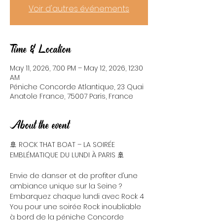
Voir d'autres événements
Time & Location
May 11, 2026, 7:00 PM – May 12, 2026, 12:30
AM
Péniche Concorde Atlantique, 23 Quai
Anatole France, 75007 Paris, France
About the event
🚢 ROCK THAT BOAT – LA SOIRÉE 
EMBLÉMATIQUE DU LUNDI À PARIS 🚢
Envie de danser et de profiter d’une 
ambiance unique sur la Seine ? 
Embarquez chaque lundi avec Rock 4 
You pour une soirée Rock inoubliable 
à bord de la péniche Concorde 