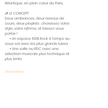
Atlantique, en plein cœur de Paris.
🎶 LE CONCEPT
Deux ambiances, deux niveaux de 
cours, deux playlists : choisissez votre 
style, votre rythme, et laissez-vous 
porter !
     • Un espace 100% Rock 4 Temps au 
sous-sol avec les plus grands tubes
     • Une salle au RDC avec une 
sélection musicale plus technique et 
plus lente
Show More
Share this event