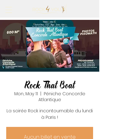
Rock That Boat
Mon, May 11
  |  
Péniche Concorde
Atlantique
La soirée Rock incontournable du lundi
à Paris !
Aucun billet en vente