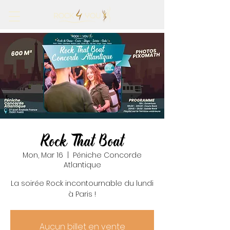
Rock That Boat
Mon, Mar 16
  |  
Péniche Concorde
Atlantique
La soirée Rock incontournable du lundi
à Paris !
Aucun billet en vente