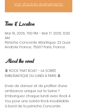
Voir d'autres événements
Time & Location
Mar 16, 2026, 7:00 PM – Mar 17, 2026, 12:30
AM
Péniche Concorde Atlantique, 23 Quai
Anatole France, 75007 Paris, France
About the event
🚢 ROCK THAT BOAT – LA SOIRÉE 
EMBLÉMATIQUE DU LUNDI À PARIS 🚢
Envie de danser et de profiter d’une 
ambiance unique sur la Seine ? 
Embarquez chaque lundi avec Rock 4 
You pour une soirée Rock inoubliable 
à bord de la péniche Concorde 