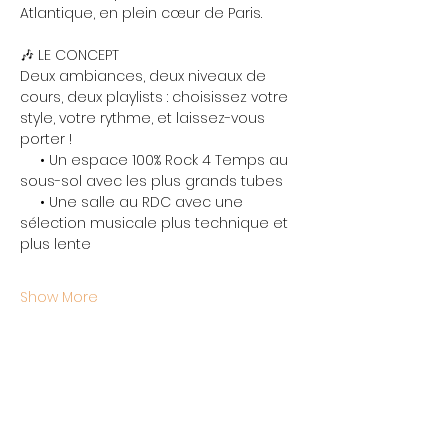
Atlantique, en plein cœur de Paris.
🎶 LE CONCEPT
Deux ambiances, deux niveaux de 
cours, deux playlists : choisissez votre 
style, votre rythme, et laissez-vous 
porter !
     • Un espace 100% Rock 4 Temps au 
sous-sol avec les plus grands tubes
     • Une salle au RDC avec une 
sélection musicale plus technique et 
plus lente
Show More
Share this event