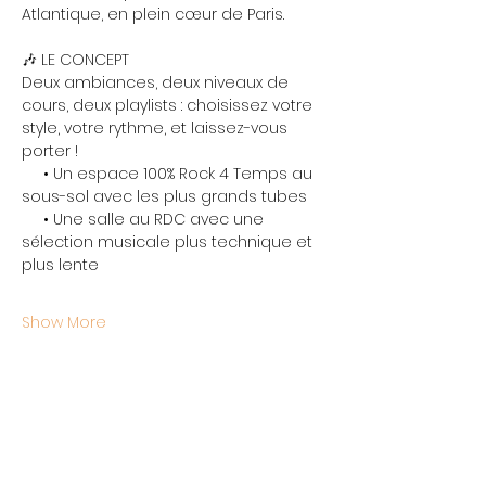
Atlantique, en plein cœur de Paris.
🎶 LE CONCEPT
Deux ambiances, deux niveaux de 
cours, deux playlists : choisissez votre 
style, votre rythme, et laissez-vous 
porter !
     • Un espace 100% Rock 4 Temps au 
sous-sol avec les plus grands tubes
     • Une salle au RDC avec une 
sélection musicale plus technique et 
plus lente
Show More
Share this event