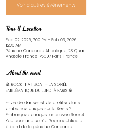
Voir d'autres événements
Time & Location
Feb 02, 2026, 7:00 PM – Feb 03, 2026,
12:30 AM
Péniche Concorde Atlantique, 23 Quai
Anatole France, 75007 Paris, France
About the event
🚢 ROCK THAT BOAT – LA SOIRÉE 
EMBLÉMATIQUE DU LUNDI À PARIS 🚢
Envie de danser et de profiter d’une 
ambiance unique sur la Seine ? 
Embarquez chaque lundi avec Rock 4 
You pour une soirée Rock inoubliable 
à bord de la péniche Concorde 