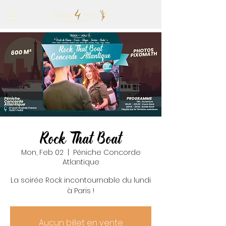
Rock That Boat
Mon, Feb 02
  |  
Péniche Concorde
Atlantique
La soirée Rock incontournable du lundi
à Paris !
Aucun billet en vente