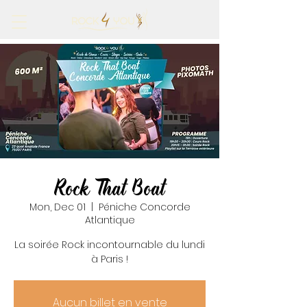
Rock That Boat
Mon, Dec 01
  |  
Péniche Concorde
Atlantique
La soirée Rock incontournable du lundi
à Paris !
Aucun billet en vente