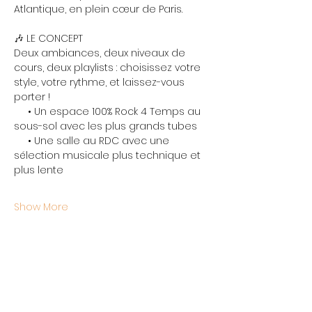
Atlantique, en plein cœur de Paris.
🎶 LE CONCEPT
Deux ambiances, deux niveaux de 
cours, deux playlists : choisissez votre 
style, votre rythme, et laissez-vous 
porter !
     • Un espace 100% Rock 4 Temps au 
sous-sol avec les plus grands tubes
     • Une salle au RDC avec une 
sélection musicale plus technique et 
plus lente
Show More
Share this event