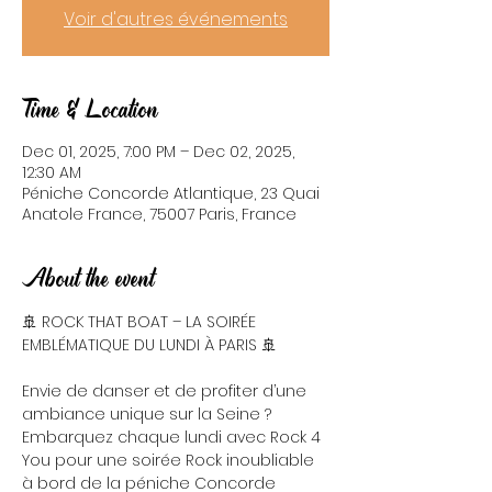
Voir d'autres événements
Time & Location
Dec 01, 2025, 7:00 PM – Dec 02, 2025,
12:30 AM
Péniche Concorde Atlantique, 23 Quai
Anatole France, 75007 Paris, France
About the event
🚢 ROCK THAT BOAT – LA SOIRÉE 
EMBLÉMATIQUE DU LUNDI À PARIS 🚢
Envie de danser et de profiter d’une 
ambiance unique sur la Seine ? 
Embarquez chaque lundi avec Rock 4 
You pour une soirée Rock inoubliable 
à bord de la péniche Concorde 