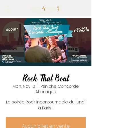
Rock That Boat
Mon, Nov 10
  |  
Péniche Concorde
Atlantique
La soirée Rock incontournable du lundi
à Paris !
Aucun billet en vente