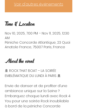
Voir d'autres événements
Time & Location
Nov 10, 2025, 7:00 PM – Nov 11, 2025, 12:30
AM
Péniche Concorde Atlantique, 23 Quai
Anatole France, 75007 Paris, France
About the event
🚢 ROCK THAT BOAT – LA SOIRÉE 
EMBLÉMATIQUE DU LUNDI À PARIS 🚢
Envie de danser et de profiter d’une 
ambiance unique sur la Seine ? 
Embarquez chaque lundi avec Rock 4 
You pour une soirée Rock inoubliable 
à bord de la péniche Concorde 