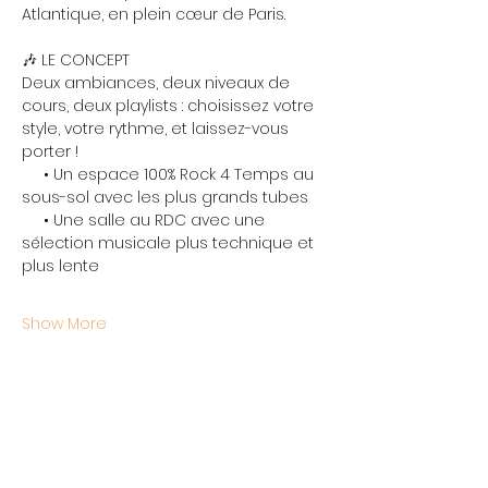
Atlantique, en plein cœur de Paris.
🎶 LE CONCEPT
Deux ambiances, deux niveaux de 
cours, deux playlists : choisissez votre 
style, votre rythme, et laissez-vous 
porter !
     • Un espace 100% Rock 4 Temps au 
sous-sol avec les plus grands tubes
     • Une salle au RDC avec une 
sélection musicale plus technique et 
plus lente
Show More
Share this event