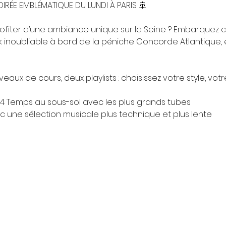
IRÉE EMBLÉMATIQUE DU LUNDI À PARIS 🚢
ofiter d’une ambiance unique sur la Seine ? Embarquez 
 inoubliable à bord de la péniche Concorde Atlantique, e
aux de cours, deux playlists : choisissez votre style, votr
k 4 Temps au sous-sol avec les plus grands tubes
vec une sélection musicale plus technique et plus lente