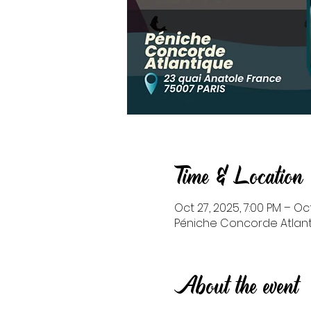
Time & Location
Oct 27, 2025, 7:00 PM – Oct
Péniche Concorde Atlanti
About the event