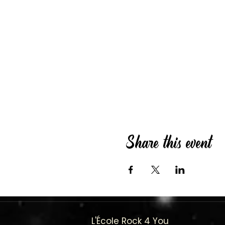
Share this event
L'École Rock 4 You