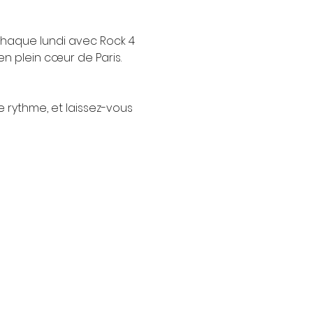
chaque lundi avec Rock 4 
n plein cœur de Paris.
e rythme, et laissez-vous 