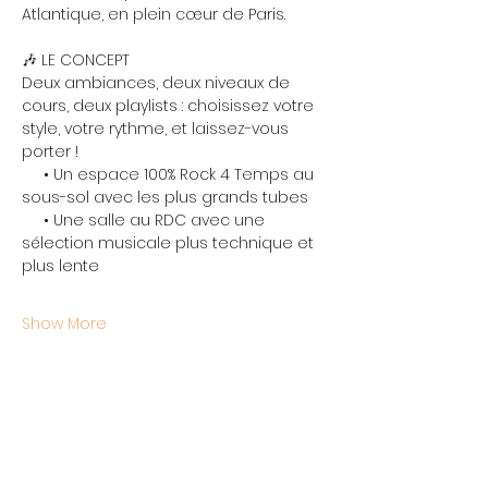
Atlantique, en plein cœur de Paris.
🎶 LE CONCEPT
Deux ambiances, deux niveaux de 
cours, deux playlists : choisissez votre 
style, votre rythme, et laissez-vous 
porter !
     • Un espace 100% Rock 4 Temps au 
sous-sol avec les plus grands tubes
     • Une salle au RDC avec une 
sélection musicale plus technique et 
plus lente
Show More
Share this event