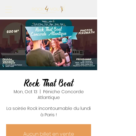
Rock That Boat
Mon, Oct 13
  |  
Péniche Concorde
Atlantique
La soirée Rock incontournable du lundi
à Paris !
Aucun billet en vente