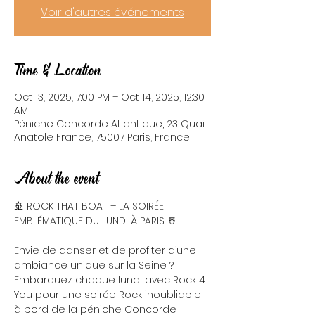
Voir d'autres événements
Time & Location
Oct 13, 2025, 7:00 PM – Oct 14, 2025, 12:30
AM
Péniche Concorde Atlantique, 23 Quai
Anatole France, 75007 Paris, France
About the event
🚢 ROCK THAT BOAT – LA SOIRÉE 
EMBLÉMATIQUE DU LUNDI À PARIS 🚢
Envie de danser et de profiter d’une 
ambiance unique sur la Seine ? 
Embarquez chaque lundi avec Rock 4 
You pour une soirée Rock inoubliable 
à bord de la péniche Concorde 