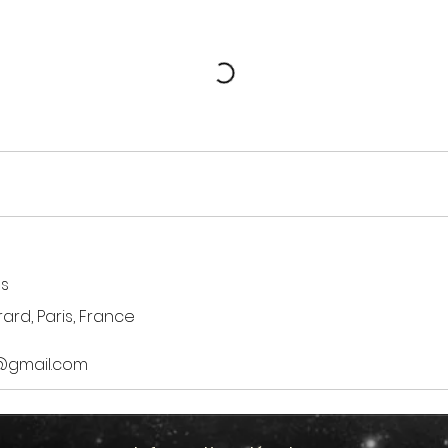
es
ard, Paris, France
@gmail.com