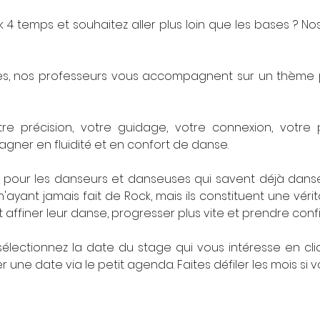
 4 temps et souhaitez aller plus loin que les bases ? No
es, nos professeurs vous accompagnent sur un thème pr
votre précision, votre guidage, votre connexion, votre
agner en fluidité et en confort de danse.
pour les danseurs et danseuses qui savent déjà danser l
ayant jamais fait de Rock, mais ils constituent une vérit
t affiner leur danse, progresser plus vite et prendre con
électionnez la date du stage qui vous intéresse en cliqu
 une date via le petit agenda. Faites défiler les mois si v