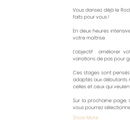
Vous dansez déjà le Rock
faits pour vous !
En deux heures intensiv
votre maîtrise.
L’objectif : améliorer 
variations de pas pour g
Ces stages sont pensés 
adaptés aux débutants n'
celles et ceux qui veulen
Sur la prochaine page, s
vous pourrez sélectionner
Show More