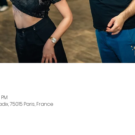
0 PM
ix, 75015 Paris, France