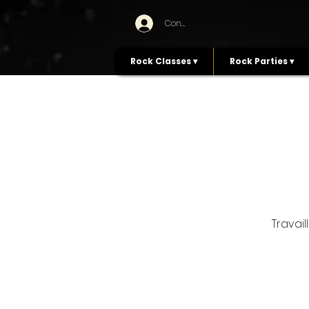
Connexion
Rock Classes ▾
Rock Parties ▾
Travai