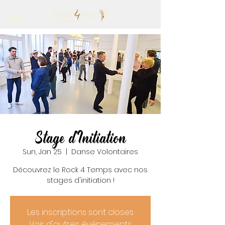
Stage d'Initiation
Sun, Jan 25
  |  
Danse Volontaires
Découvrez le Rock 4 Temps avec nos
stages d'initiation !
Les inscriptions sont closes
Voir d'autres événements