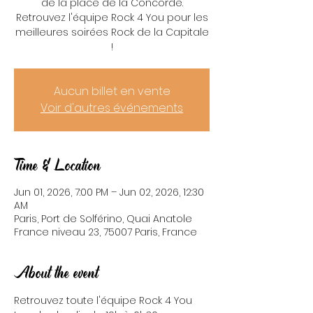
de la place de la Concorde.
Retrouvez l'équipe Rock 4 You pour les
meilleures soirées Rock de la Capitale
!
Aucun billet en vente
Voir d'autres événements
Time & Location
Jun 01, 2026, 7:00 PM – Jun 02, 2026, 12:30
AM
Paris, Port de Solférino, Quai Anatole
France niveau 23, 75007 Paris, France
About the event
Retrouvez toute l'équipe Rock 4 You 