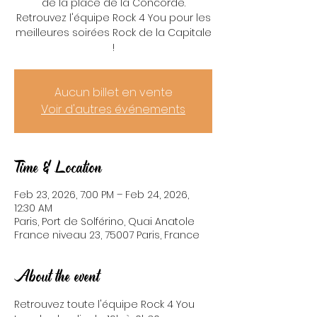
de la place de la Concorde.
Retrouvez l'équipe Rock 4 You pour les
meilleures soirées Rock de la Capitale
!
Aucun billet en vente
Voir d'autres événements
Time & Location
Feb 23, 2026, 7:00 PM – Feb 24, 2026,
12:30 AM
Paris, Port de Solférino, Quai Anatole
France niveau 23, 75007 Paris, France
About the event
Retrouvez toute l'équipe Rock 4 You 