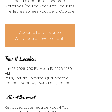
de la place de la Concorde.
Retrouvez l'équipe Rock 4 You pour les
meilleures soirées Rock de la Capitale
!
Aucun billet en vente
Voir d'autres événements
Time & Location
Jan 12, 2026, 7:00 PM – Jan 13, 2026, 12:30
AM
Paris, Port de Solférino, Quai Anatole
France niveau 23, 75007 Paris, France
About the event
Retrouvez toute l'équipe Rock 4 You 