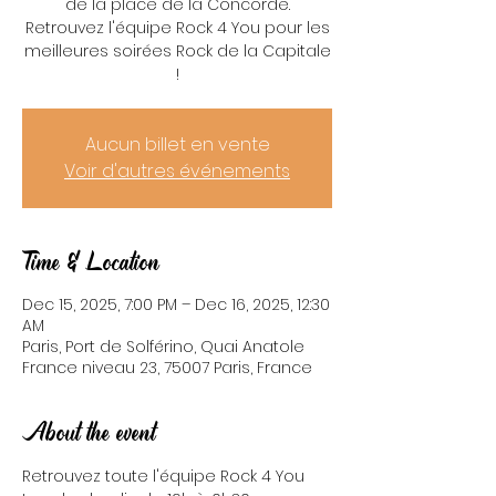
de la place de la Concorde.
Retrouvez l'équipe Rock 4 You pour les
meilleures soirées Rock de la Capitale
!
Aucun billet en vente
Voir d'autres événements
Time & Location
Dec 15, 2025, 7:00 PM – Dec 16, 2025, 12:30
AM
Paris, Port de Solférino, Quai Anatole
France niveau 23, 75007 Paris, France
About the event
Retrouvez toute l'équipe Rock 4 You 