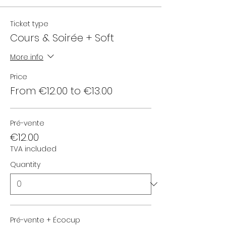
Ticket type
Cours & Soirée + Soft
More info
Price
From €12.00 to €13.00
Pré-vente
€12.00
TVA included
Quantity
Pré-vente + Écocup