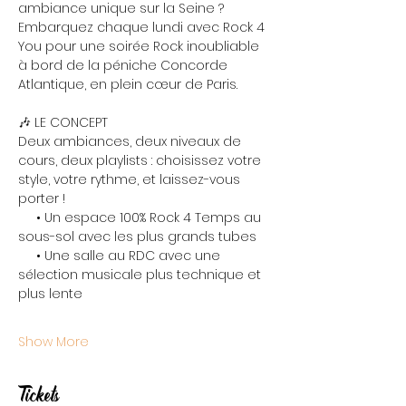
ambiance unique sur la Seine ? 
Embarquez chaque lundi avec Rock 4 
You pour une soirée Rock inoubliable 
à bord de la péniche Concorde 
Atlantique, en plein cœur de Paris.
🎶 LE CONCEPT
Deux ambiances, deux niveaux de 
cours, deux playlists : choisissez votre 
style, votre rythme, et laissez-vous 
porter !
     • Un espace 100% Rock 4 Temps au 
sous-sol avec les plus grands tubes
     • Une salle au RDC avec une 
sélection musicale plus technique et 
plus lente
Show More
Tickets