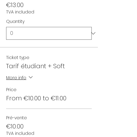
€13.00
TVA included
Quantity
Ticket type
Tarif étudiant + Soft
More info
Price
From €10.00 to €11.00
Pré-vente
€10.00
TVA included