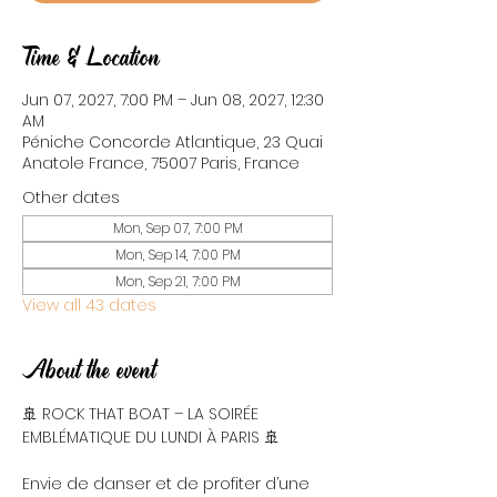
Time & Location
Jun 07, 2027, 7:00 PM – Jun 08, 2027, 12:30
AM
Péniche Concorde Atlantique, 23 Quai
Anatole France, 75007 Paris, France
Other dates
Mon, Sep 07, 7:00 PM
Mon, Sep 14, 7:00 PM
Mon, Sep 21, 7:00 PM
View all 43 dates
About the event
🚢 ROCK THAT BOAT – LA SOIRÉE 
EMBLÉMATIQUE DU LUNDI À PARIS 🚢
Envie de danser et de profiter d’une 