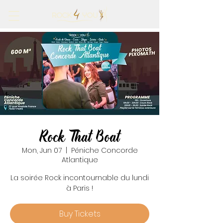
Rock That Boat
Mon, Jun 07
  |  
Péniche Concorde
Atlantique
La soirée Rock incontournable du lundi
à Paris !
Buy Tickets