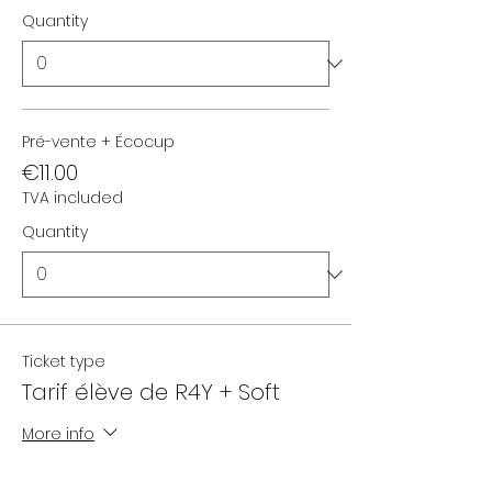
Quantity
Pré-vente + Écocup
€11.00
TVA included
Quantity
Ticket type
Tarif élève de R4Y + Soft
More info
Price