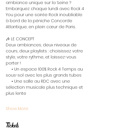
ambiance unique sur la Seine ? 
Embarquez chaque lundi avec Rock 4 
You pour une soirée Rock inoubliable 
à bord de la péniche Concorde 
Atlantique, en plein cœur de Paris.
🎶 LE CONCEPT
Deux ambiances, deux niveaux de 
cours, deux playlists : choisissez votre 
style, votre rythme, et laissez-vous 
porter !
     • Un espace 100% Rock 4 Temps au 
sous-sol avec les plus grands tubes
     • Une salle au RDC avec une 
sélection musicale plus technique et 
plus lente
Show More
Tickets