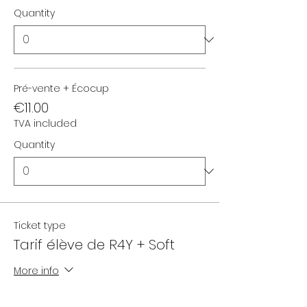
Quantity
Pré-vente + Écocup
€11.00
TVA included
Quantity
Ticket type
Tarif élève de R4Y + Soft
More info
Price