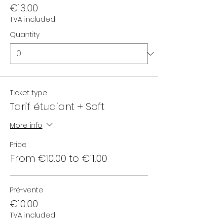
€13.00
TVA included
Quantity
Ticket type
Tarif étudiant + Soft
More info
Price
From €10.00 to €11.00
Pré-vente
€10.00
TVA included