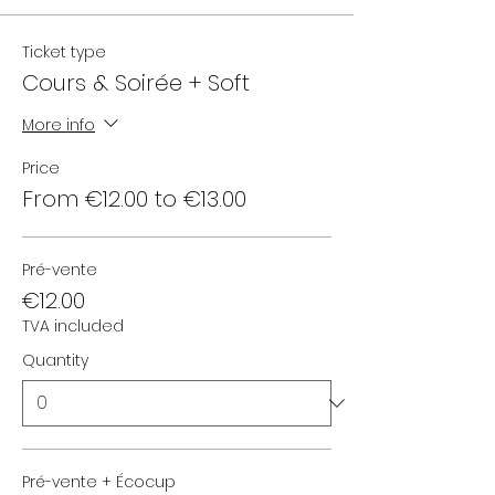
Ticket type
Cours & Soirée + Soft
More info
Price
From €12.00 to €13.00
Pré-vente
€12.00
TVA included
Quantity
Pré-vente + Écocup