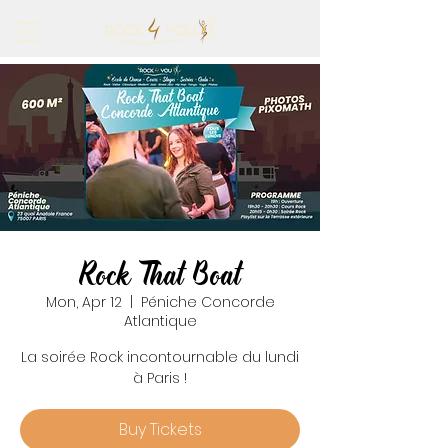
Rock That Boat
Mon, Apr 12
  |  
Péniche Concorde
Atlantique
La soirée Rock incontournable du lundi
à Paris !
Buy Tickets