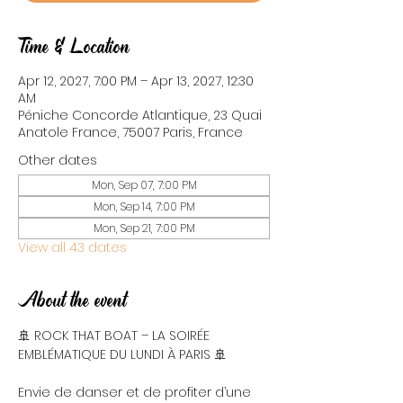
Time & Location
Apr 12, 2027, 7:00 PM – Apr 13, 2027, 12:30
AM
Péniche Concorde Atlantique, 23 Quai
Anatole France, 75007 Paris, France
Other dates
Mon, Sep 07, 7:00 PM
Mon, Sep 14, 7:00 PM
Mon, Sep 21, 7:00 PM
View all 43 dates
About the event
🚢 ROCK THAT BOAT – LA SOIRÉE 
EMBLÉMATIQUE DU LUNDI À PARIS 🚢
Envie de danser et de profiter d’une 