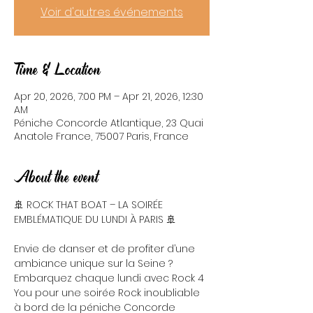
Voir d'autres événements
Time & Location
Apr 20, 2026, 7:00 PM – Apr 21, 2026, 12:30
AM
Péniche Concorde Atlantique, 23 Quai
Anatole France, 75007 Paris, France
About the event
🚢 ROCK THAT BOAT – LA SOIRÉE 
EMBLÉMATIQUE DU LUNDI À PARIS 🚢
Envie de danser et de profiter d’une 
ambiance unique sur la Seine ? 
Embarquez chaque lundi avec Rock 4 
You pour une soirée Rock inoubliable 
à bord de la péniche Concorde 