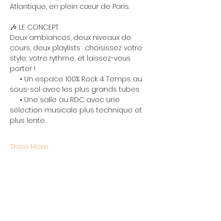
Atlantique, en plein cœur de Paris.
🎶 LE CONCEPT
Deux ambiances, deux niveaux de 
cours, deux playlists : choisissez votre 
style, votre rythme, et laissez-vous 
porter !
     • Un espace 100% Rock 4 Temps au 
sous-sol avec les plus grands tubes
     • Une salle au RDC avec une 
sélection musicale plus technique et 
plus lente
Show More
Share this event