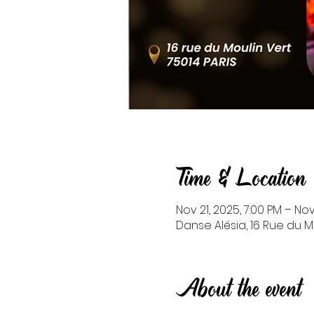
Time & Location
Nov 21, 2025, 7:00 PM – Nov
Danse Alésia, 16 Rue du Mo
About the event