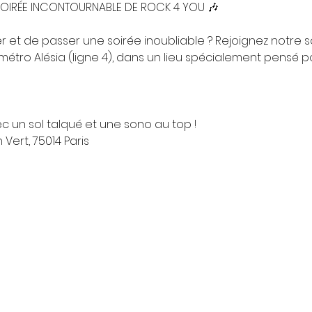
 SOIRÉE INCONTOURNABLE DE ROCK 4 YOU 🎶
r et de passer une soirée inoubliable ? Rejoignez notre so
étro Alésia (ligne 4), dans un lieu spécialement pensé p
 un sol talqué et une sono au top !
 Vert, 75014 Paris