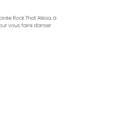
irée Rock That Alésia, à 
our vous faire danser 