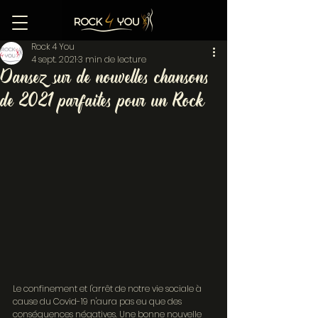
Rock 4 You
4 sept. 2021
3 min de lecture
Dansez sur de nouvelles chansons
de 2021 parfaites pour un Rock
Le confinement et l'arrêt de notre vie sociale à 
cause du Covid-19 n'aura pas eu que des 
conséquences négatives. Une bonne nouvelle 