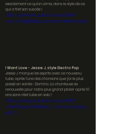
exactement ce qu'on aime, dans le style de ce 
qui a fait son succès !
https://www.youtube.com/watch?
v=orJSJGHjBLI&ab_channel=EdSheeran
I Want Love - Jessie J, style Electro Pop
Jessie J marque les esprits avec ce nouveau 
tube, après l'une des chansons que j'ai le plus 
passé en soirée : Domino. La chanteuse se 
renouvelle pour notre plus grand plaisir après 10 
ans sans réel tube en solo !
https://www.youtube.com/watch?
v=9hEBQwMWvFM&ab_channel=JessieJ
VEVO