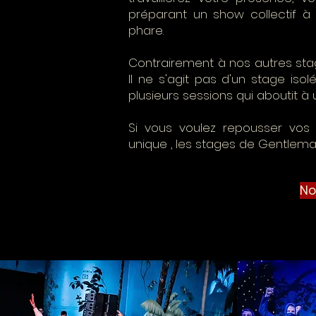
préparant un show collectif à
phare.
Contrairement à nos autres sta
Il ne s'agit pas d'un stage iso
plusieurs sessions qui aboutit à
Si vous voulez repousser vos l
unique , les stages de Gentleman
No