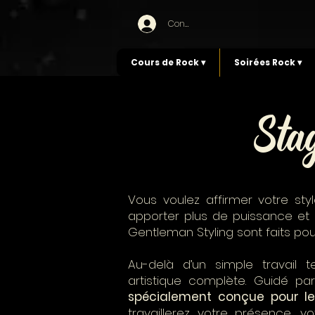
Connexion
Cours de Rock ▾
Soirées Rock ▾
Sta
Vous voulez affirmer votre sty
apporter plus de puissance et
Gentleman Styling sont faits pou
Au-delà d’un simple travail 
artistique complète. Guidé pa
spécialement conçue pour l
travaillerez votre présence, v