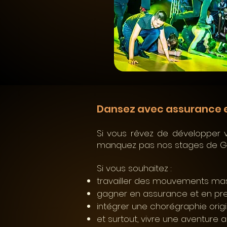
Dansez avec assurance et 
Si vous rêvez de développer v
manquez pas nos stages de Ge
Si vous souhaitez :
travailler des mouvements masc
gagner en assurance et en pr
intégrer une chorégraphie orig
et surtout, vivre une aventure 