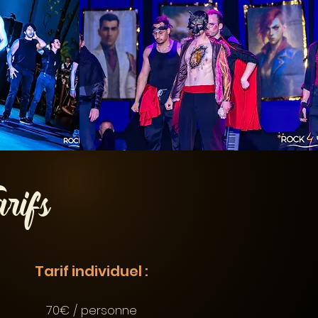
arifs
Tarif individuel :
70€ / personne