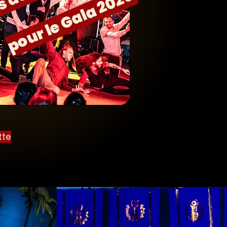
pour le Gala 2026
tte