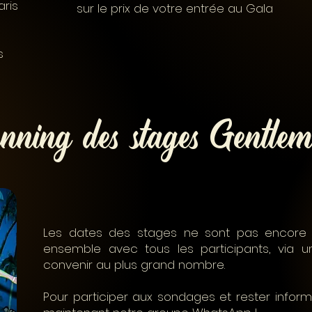
aris
sur le prix de votre entrée au Gala
s
nning des stages Gentle
Les dates des stages ne sont pas encore fi
ensemble avec tous les participants, via 
convenir au plus grand nombre.
Pour participer aux sondages et rester infor