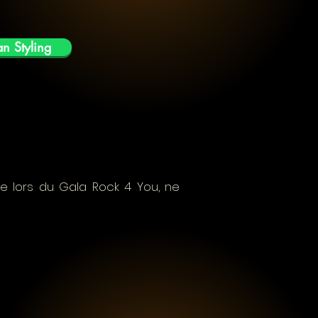
 Styling
ne lors du Gala Rock 4 You, ne