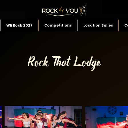
WE Rock 2027
Compétitions
Location Salles
C
Rock That Lodge