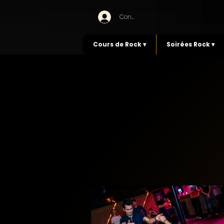
Connexion
Cours de Rock ▾
Soirées Rock ▾