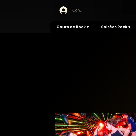
Connexion
Cours de Rock ▾
Soirées Rock ▾