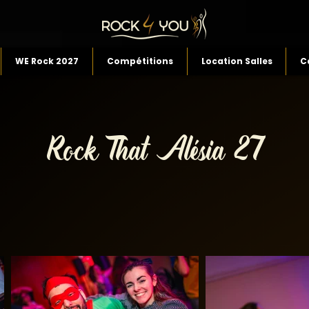
WE Rock 2027
Compétitions
Location Salles
C
Rock That Alésia 27