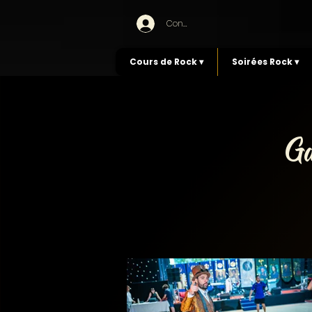
Connexion
Cours de Rock ▾
Soirées Rock ▾
Ga