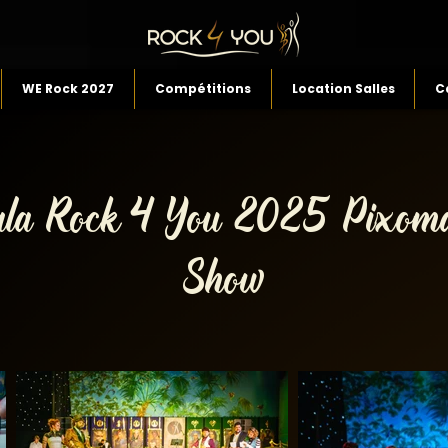
WE Rock 2027
Compétitions
Location Salles
C
la Rock 4 You 2025 Pixom
Show