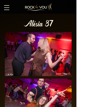
Alésia 37