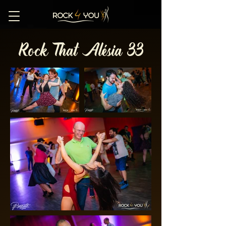
Rock That Alésia 33