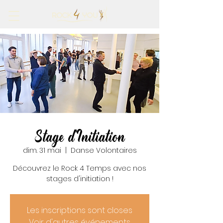
Stage d'Initiation
dim. 31 mai
  |  
Danse Volontaires
Découvrez le Rock 4 Temps avec nos
stages d'initiation !
Les inscriptions sont closes
Voir d'autres événements