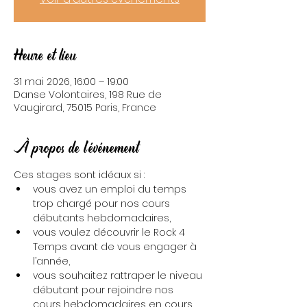
Heure et lieu
31 mai 2026, 16:00 – 19:00
Danse Volontaires, 198 Rue de
Vaugirard, 75015 Paris, France
À propos de l'événement
Ces stages sont idéaux si :
vous avez un emploi du temps 
trop chargé pour nos cours 
débutants hebdomadaires,
vous voulez découvrir le Rock 4 
Temps avant de vous engager à 
l’année,
vous souhaitez rattraper le niveau 
débutant pour rejoindre nos 
cours hebdomadaires en cours 