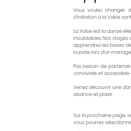
Vous voulez changer d’
d'initiation à la Valse son
La Valse est la danse é
inoubliables.​ Nos stages
apprendrez les bases de l
la piste lors d’un mariag
Pas besoin de partenair
conviviale et accessible 
Venez découvrir une dans
aisance et plaisir.
Sur la prochaine page, sé
vous pourrez sélectionn