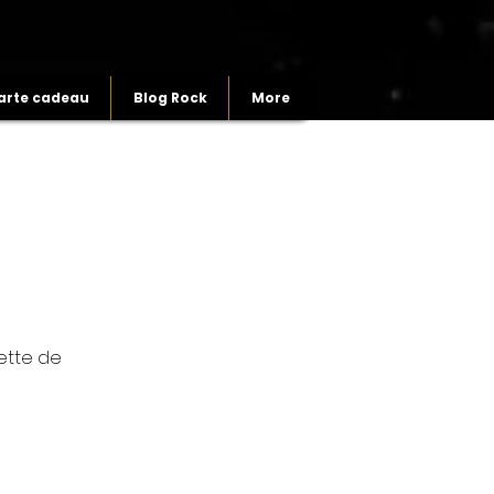
arte cadeau
Blog Rock
More
cette de