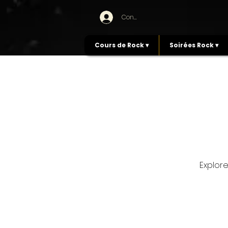
Connexion
Cours de Rock ▾
Soirées Rock ▾
Explore