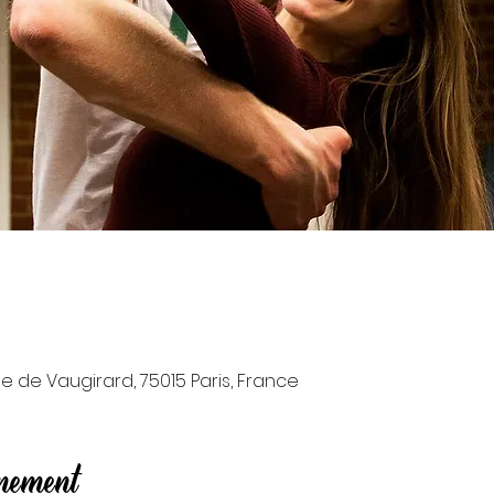
0
e de Vaugirard, 75015 Paris, France
énement