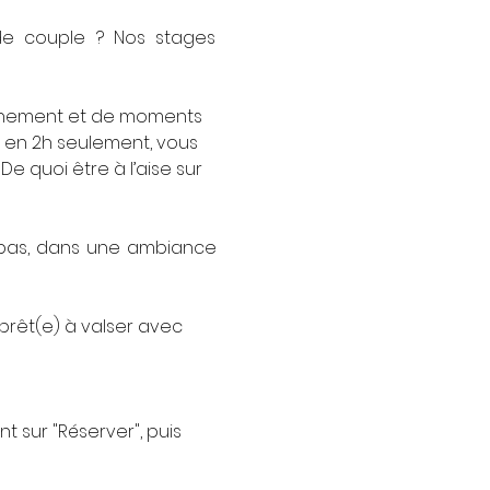
de couple ? Nos stages 
finement et de moments 
: en 2h seulement, vous 
e quoi être à l’aise sur 
 pas, dans une ambiance 
prêt(e) à valser avec 
 sur "Réserver", puis 