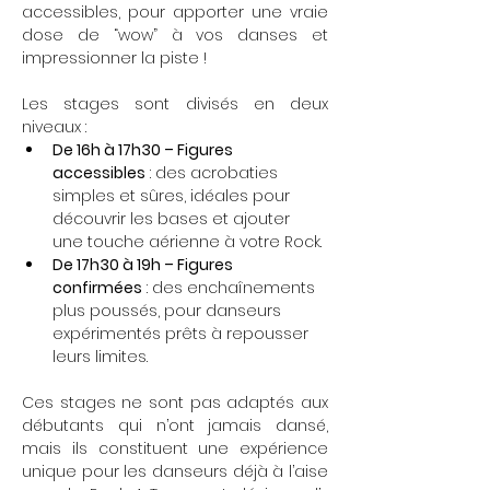
accessibles, pour apporter une vraie 
dose de “wow” à vos danses et 
impressionner la piste !
Les stages sont divisés en deux 
niveaux :
De 16h à 17h30 – Figures 
accessibles
 : des acrobaties 
simples et sûres, idéales pour 
découvrir les bases et ajouter 
une touche aérienne à votre Rock.
De 17h30 à 19h – Figures 
confirmées
 : des enchaînements 
plus poussés, pour danseurs 
expérimentés prêts à repousser 
leurs limites.
Ces stages ne sont pas adaptés aux 
débutants qui n’ont jamais dansé, 
mais ils constituent une expérience 
unique pour les danseurs déjà à l’aise 