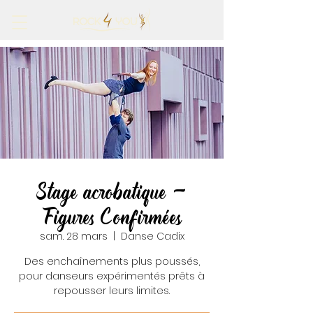
Stage acrobatique -
Figures Confirmées
sam. 28 mars
  |  
Danse Cadix
Des enchaînements plus poussés,
pour danseurs expérimentés prêts à
repousser leurs limites.