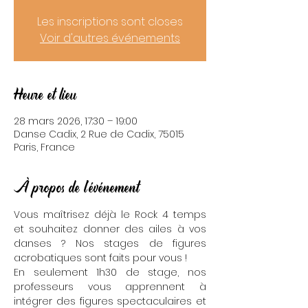
Les inscriptions sont closes
Voir d'autres événements
Heure et lieu
28 mars 2026, 17:30 – 19:00
Danse Cadix, 2 Rue de Cadix, 75015
Paris, France
À propos de l'événement
Vous maîtrisez déjà le Rock 4 temps 
et souhaitez donner des ailes à vos 
danses ? Nos stages de figures 
acrobatiques sont faits pour vous !
En seulement 1h30 de stage, nos 
professeurs vous apprennent à 
intégrer des figures spectaculaires et 