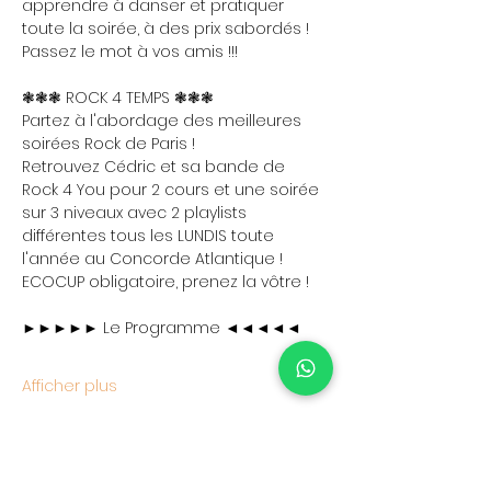
apprendre à danser et pratiquer 
toute la soirée, à des prix sabordés ! 
Passez le mot à vos amis !!!
❃❃❃ ROCK 4 TEMPS ❃❃❃
Partez à l'abordage des meilleures 
soirées Rock de Paris !
Retrouvez Cédric et sa bande de 
Rock 4 You pour 2 cours et une soirée 
sur 3 niveaux avec 2 playlists 
différentes tous les LUNDIS toute 
l'année au Concorde Atlantique !
ECOCUP obligatoire, prenez la vôtre !
►►►►► Le Programme ◄◄◄◄◄
Afficher plus