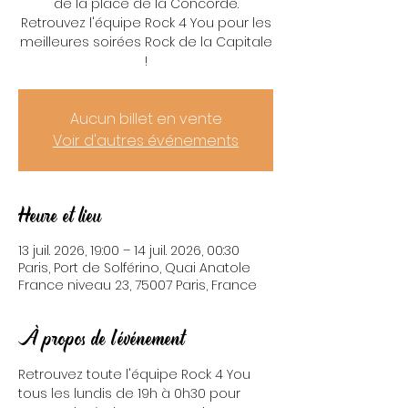
de la place de la Concorde.
Retrouvez l'équipe Rock 4 You pour les
meilleures soirées Rock de la Capitale
!
Aucun billet en vente
Voir d'autres événements
Heure et lieu
13 juil. 2026, 19:00 – 14 juil. 2026, 00:30
Paris, Port de Solférino, Quai Anatole
France niveau 23, 75007 Paris, France
À propos de l'événement
Retrouvez toute l'équipe Rock 4 You 
tous les lundis de 19h à 0h30 pour 